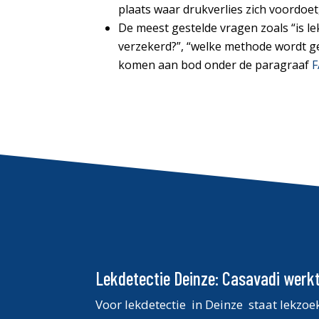
plaats waar drukverlies zich voordoe
De meest gestelde vragen zoals “is le
verzekerd?”, “welke methode wordt ge
komen aan bod onder de paragraaf
Lekdetectie Deinze: Casavadi werkt 
Voor lekdetectie in Deinze staat lekzoe