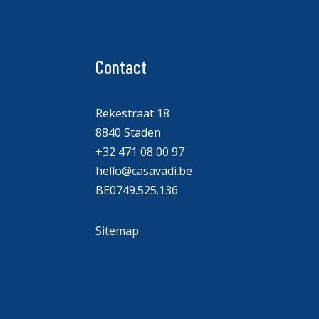
Contact
Rekestraat 18
8840 Staden
+32 471 08 00 97
hello@casavadi.be
BE0749.525.136
Sitemap