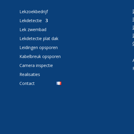
Lekzoekbedrijf
Lekdetectie
Lek zwembad
Lekdetectie plat dak
Leidingen opsporen
Kabelbreuk opsporen
Camera inspectie
Realisaties
Contact