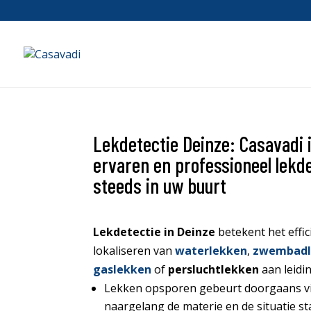
Lekdetectie Deinze: Casavadi 
ervaren en professioneel lekde
steeds in uw buurt
Lekdetectie
in
Deinze
betekent het effic
lokaliseren van
waterlekken
,
zwembadl
gaslekken
of
persluchtlekken
aan leidin
Lekken opsporen gebeurt doorgaans vi
naargelang de materie en de situatie s