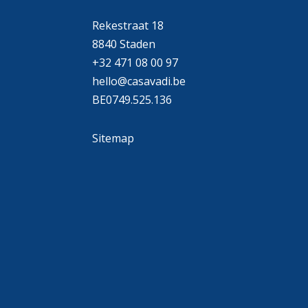
Rekestraat 18
8840 Staden
+32 471 08 00 97
hello@casavadi.be
BE0749.525.136
Sitemap