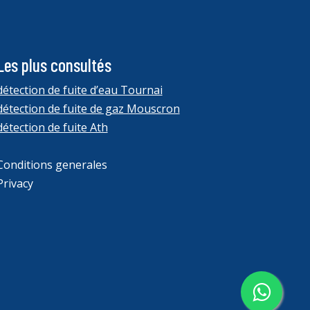
Les plus consultés
détection de fuite d’eau Tournai
détection de fuite de gaz Mouscron
détection de fuite Ath
Conditions generales
Privacy