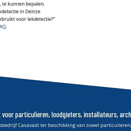
t, te kunnen bepalen.
kdetectie in Deinze
bruikt voor lekdetectie?”
FAQ
.
voor particulieren, loodgieters, installateurs, arch
kbedrijf Casavadi ter beschikking van zowel particuliere